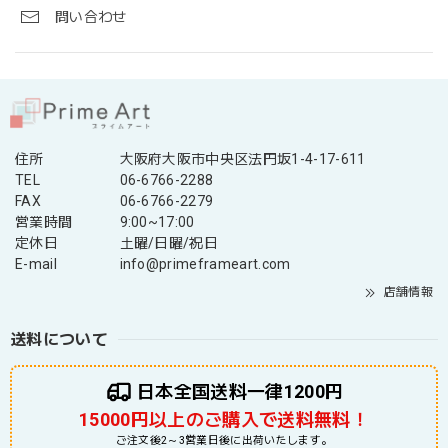
問い合わせ
住所
大阪府大阪市中央区法円坂1-4-17-611
TEL
06-6766-2288
FAX
06-6766-2279
営業時間
9:00~17:00
定休日
土曜/日曜/祝日
E-mail
info@primeframeart.com
店舗情報
送料について
日本全国送料一律1200円
15000円以上のご購入で送料無料！
ご注文後2～3営業日後に出荷いたします。