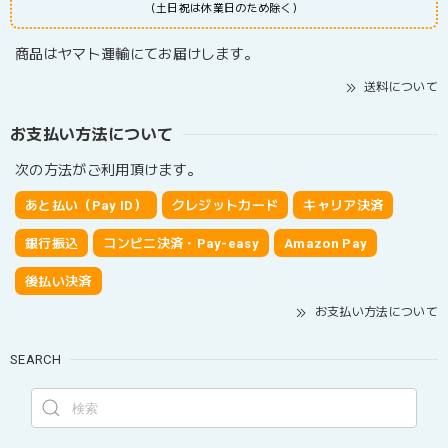
（土日祝は休業日のため除く）
商品はヤマト運輸にてお届けします。
送料について
お支払い方法について
次の方法がご利用頂けます。
あと払い（Pay ID）
クレジットカード
キャリア決済
銀行振込
コンビニ決済・Pay-easy
Amazon Pay
後払い決済
お支払い方法について
SEARCH