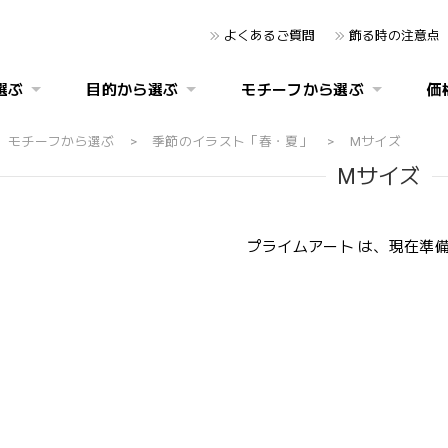
よくあるご質問
飾る時の注意点
選ぶ
目的から選ぶ
モチーフから選ぶ
価
モチーフから選ぶ
季節のイラスト「春・夏」
Mサイズ
Mサイズ
プライムアート は、現在準