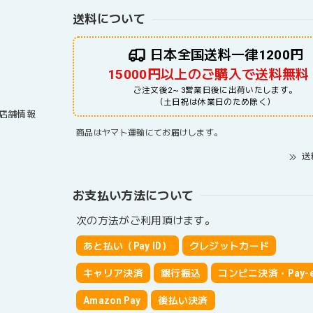
送料について
日本全国送料一律1200円
15000円以上のご購入で送料無料
ご注文後2～3営業日後に出荷いたします。
（土日祝は休業日のため除く）
店舗情報
商品はヤマト運輸にてお届けします。
送
お支払い方法について
次の方法がご利用頂けます。
あと払い（Pay ID）
クレジットカード
キャリア決済
銀行振込
コンビニ決済・Pay-e
Amazon Pay
後払い決済