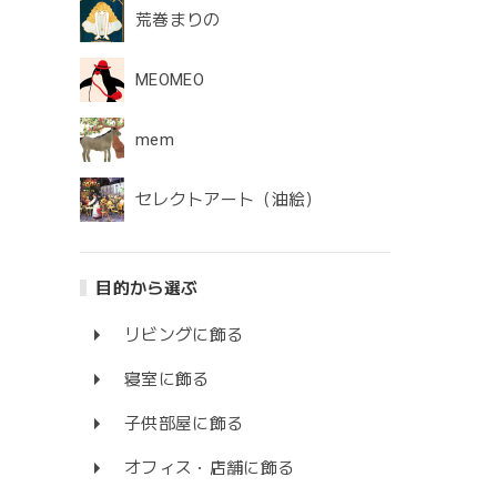
荒巻まりの
MEOMEO
mem
セレクトアート（油絵）
目的から選ぶ
リビングに飾る
寝室に飾る
子供部屋に飾る
オフィス・店舗に飾る