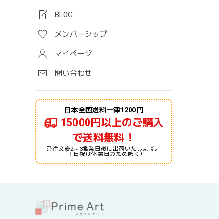
BLOG
メンバーシップ
マイページ
問い合わせ
日本全国送料一律1200円
15000円以上のご購入
で送料無料！
ご注文後2～3営業日後に出荷いたします。
（土日祝は休業日のため除く）