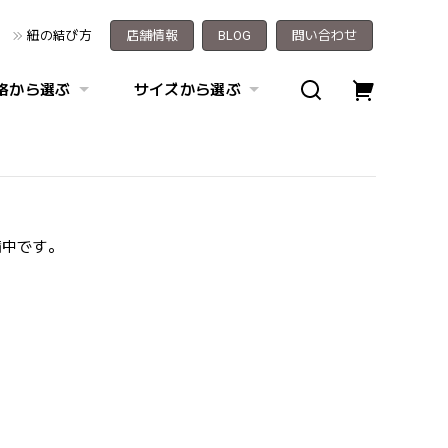
紐の結び方
店舗情報
BLOG
問い合わせ
格から選ぶ
サイズから選ぶ
備中です。