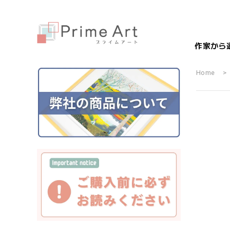
作家から
Home