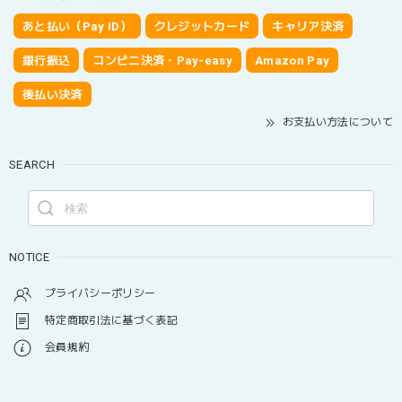
あと払い（Pay ID）
クレジットカード
キャリア決済
銀行振込
コンビニ決済・Pay-easy
Amazon Pay
後払い決済
お支払い方法について
SEARCH
NOTICE
プライバシーポリシー
特定商取引法に基づく表記
会員規約