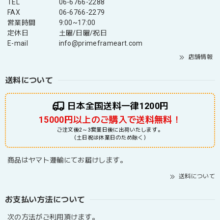
TEL
06-6766-2288
FAX
06-6766-2279
営業時間
9:00~17:00
定休日
土曜/日曜/祝日
E-mail
info@primeframeart.com
店舗情報
送料について
日本全国送料一律1200円
15000円以上のご購入で送料無料！
ご注文後2～3営業日後に出荷いたします。
（土日祝は休業日のため除く）
商品はヤマト運輸にてお届けします。
送料について
お支払い方法について
次の方法がご利用頂けます。