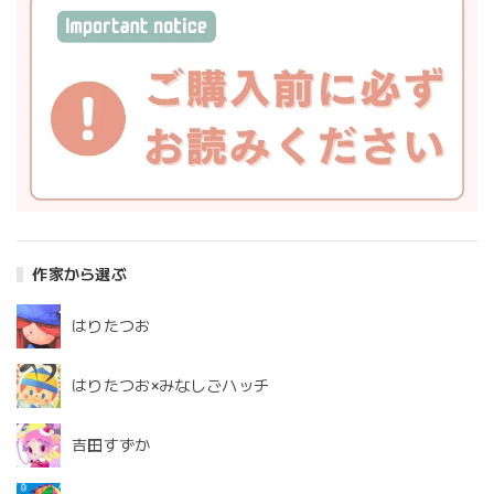
作家から選ぶ
はりたつお
はりたつお×みなしごハッチ
吉田すずか