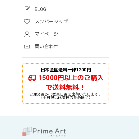
BLOG
メンバーシップ
マイページ
問い合わせ
日本全国送料一律1200円
15000円以上のご購入
で送料無料！
ご注文後2～3営業日後に出荷いたします。
（土日祝は休業日のため除く）