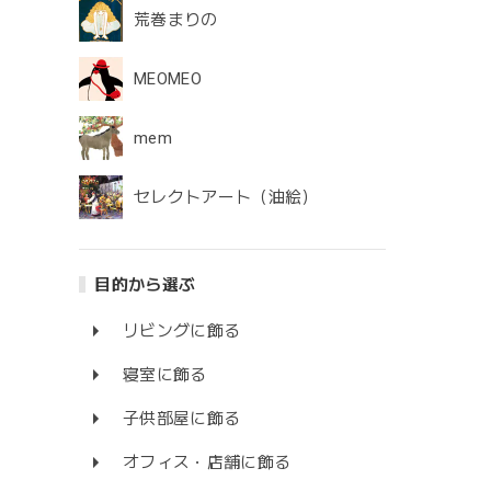
荒巻まりの
MEOMEO
mem
セレクトアート（油絵）
目的から選ぶ
リビングに飾る
寝室に飾る
子供部屋に飾る
オフィス・店舗に飾る