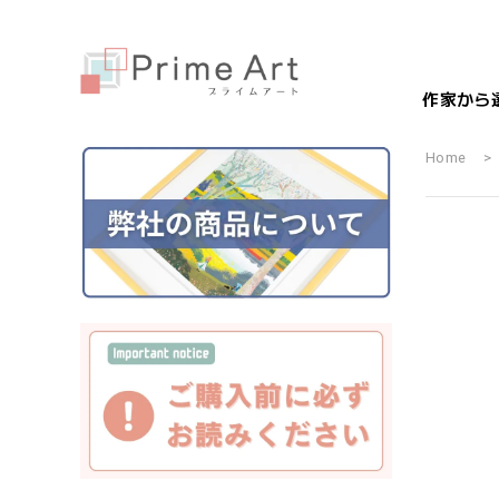
作家から
Home