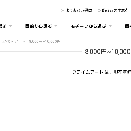
よくあるご質問
飾る時の注意点
選ぶ
目的から選ぶ
モチーフから選ぶ
価
足代トシ
8,000円~10,000円
8,000円~10,00
プライムアート は、現在準