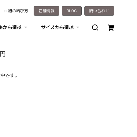
紐の結び方
店舗情報
BLOG
問い合わせ
格から選ぶ
サイズから選ぶ
0円
備中です。