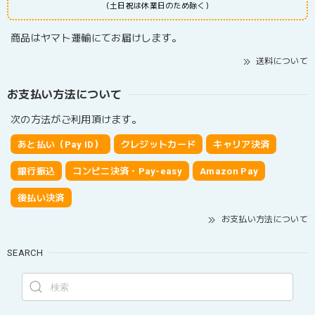
（土日祝は休業日のため除く）
商品はヤマト運輸にてお届けします。
送料について
お支払い方法について
次の方法がご利用頂けます。
あと払い（Pay ID）
クレジットカード
キャリア決済
銀行振込
コンビニ決済・Pay-easy
Amazon Pay
後払い決済
お支払い方法について
SEARCH