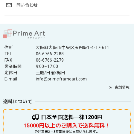
問い合わせ
住所
大阪府大阪市中央区法円坂1-4-17-611
TEL
06-6766-2288
FAX
06-6766-2279
営業時間
9:00~17:00
定休日
土曜/日曜/祝日
E-mail
info@primeframeart.com
店舗情報
送料について
日本全国送料一律1200円
15000円以上のご購入で送料無料！
ご注文後2～3営業日後に出荷いたします。