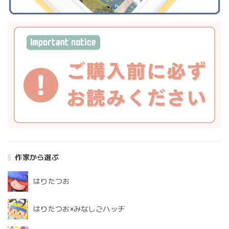
作家から選ぶ
はりたつお
はりたつお×みなしごハッチ