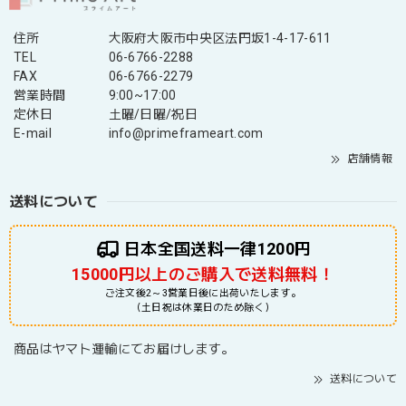
住所
大阪府大阪市中央区法円坂1-4-17-611
TEL
06-6766-2288
FAX
06-6766-2279
営業時間
9:00~17:00
定休日
土曜/日曜/祝日
E-mail
info@primeframeart.com
店舗情報
送料について
日本全国送料一律1200円
15000円以上のご購入で送料無料！
ご注文後2～3営業日後に出荷いたします。
（土日祝は休業日のため除く）
商品はヤマト運輸にてお届けします。
送料について