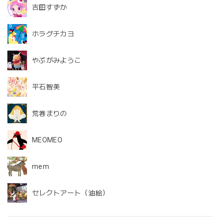
吉田すずか
ホラグチカヨ
やぶがみようこ
平石智美
荒巻まりの
MEOMEO
mem
セレクトアート（油絵）