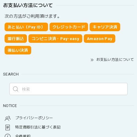
お支払い方法について
次の方法がご利用頂けます。
あと払い（Pay ID）
クレジットカード
キャリア決済
銀行振込
コンビニ決済・Pay-easy
Amazon Pay
後払い決済
お支払い方法について
SEARCH
NOTICE
プライバシーポリシー
特定商取引法に基づく表記
会員規約