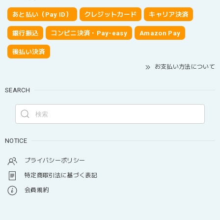
あと払い（Pay ID）
クレジットカード
キャリア決済
銀行振込
コンビニ決済・Pay-easy
Amazon Pay
後払い決済
お支払い方法について
SEARCH
NOTICE
プライバシーポリシー
特定商取引法に基づく表記
会員規約