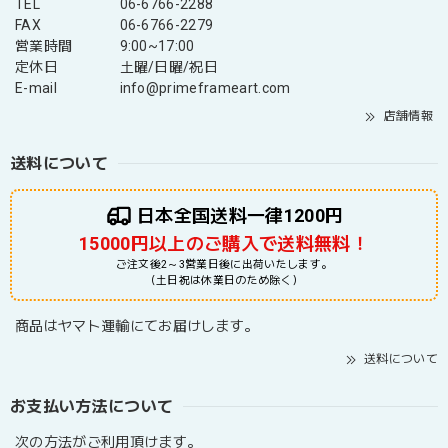
TEL
06-6766-2288
FAX
06-6766-2279
営業時間
9:00~17:00
定休日
土曜/日曜/祝日
E-mail
info@primeframeart.com
店舗情報
送料について
日本全国送料一律1200円
15000円以上のご購入で送料無料！
ご注文後2～3営業日後に出荷いたします。
（土日祝は休業日のため除く）
商品はヤマト運輸にてお届けします。
送料について
お支払い方法について
次の方法がご利用頂けます。