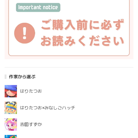
作家から選ぶ
はりたつお
はりたつお×みなしごハッチ
吉田すずか