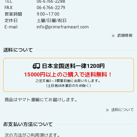
TEL
06-6766-2288
FAX
06-6766-2279
営業時間
9:00~17:00
定休日
土曜/日曜/祝日
E-mail
info@primeframeart.com
店舗情報
送料について
日本全国送料一律1200円
15000円以上のご購入で送料無料！
ご注文後2～3営業日後に出荷いたします。
（土日祝は休業日のため除く）
商品はヤマト運輸にてお届けします。
送料について
お支払い方法について
次の方法がご利用頂けます。