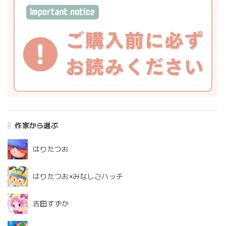
作家から選ぶ
はりたつお
はりたつお×みなしごハッチ
吉田すずか