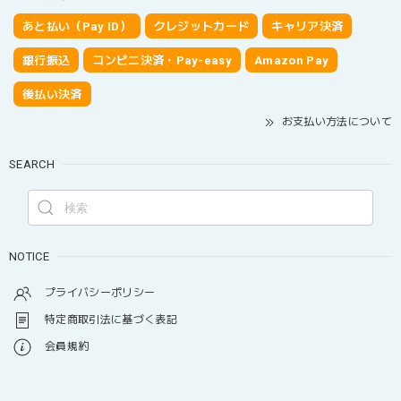
あと払い（Pay ID）
クレジットカード
キャリア決済
銀行振込
コンビニ決済・Pay-easy
Amazon Pay
後払い決済
お支払い方法について
SEARCH
NOTICE
プライバシーポリシー
特定商取引法に基づく表記
会員規約