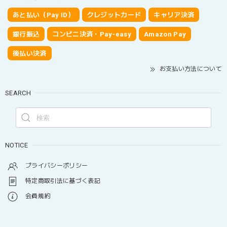
あと払い（Pay ID）
クレジットカード
キャリア決済
銀行振込
コンビニ決済・Pay-easy
Amazon Pay
後払い決済
お支払い方法について
SEARCH
NOTICE
プライバシーポリシー
特定商取引法に基づく表記
会員規約