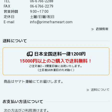
TEL
06-6766-2288
FAX
06-6766-2279
営業時間
9:00~17:00
定休日
土曜/日曜/祝日
E-mail
info@primeframeart.com
店舗情報
送料について
日本全国送料一律1200円
15000円以上のご購入で送料無料！
ご注文後2～3営業日後に出荷いたします。
（土日祝は休業日のため除く）
商品はヤマト運輸にてお届けします。
送料について
お支払い方法について
次の方法がご利用頂けます。