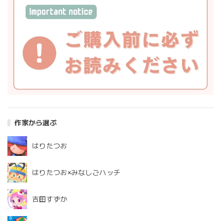
作家から選ぶ
はりたつお
はりたつお×みなしごハッチ
吉田すずか