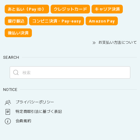
あと払い（Pay ID）
クレジットカード
キャリア決済
銀行振込
コンビニ決済・Pay-easy
Amazon Pay
後払い決済
お支払い方法について
SEARCH
NOTICE
プライバシーポリシー
特定商取引法に基づく表記
会員規約