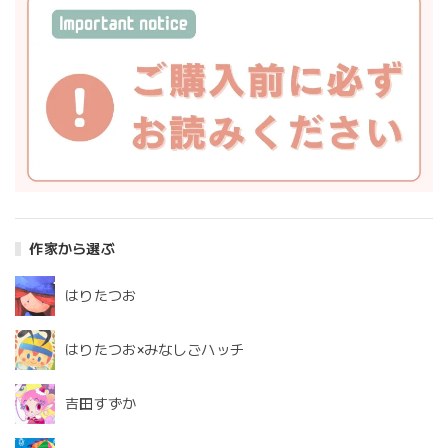
作家から選ぶ
はりたつお
はりたつお×みなしごハッチ
吉田すずか