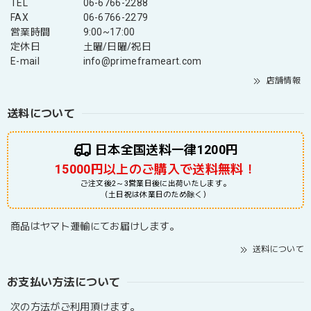
TEL
06-6766-2288
FAX
06-6766-2279
営業時間
9:00~17:00
定休日
土曜/日曜/祝日
E-mail
info@primeframeart.com
店舗情報
送料について
日本全国送料一律1200円
15000円以上のご購入で送料無料！
ご注文後2～3営業日後に出荷いたします。
（土日祝は休業日のため除く）
商品はヤマト運輸にてお届けします。
送料について
お支払い方法について
次の方法がご利用頂けます。