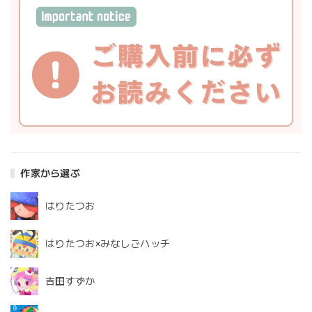
作家から選ぶ
はりたつお
はりたつお×みなしごハッチ
吉田すずか