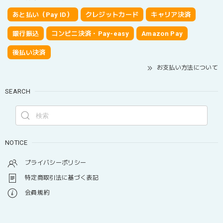
あと払い（Pay ID）
クレジットカード
キャリア決済
銀行振込
コンビニ決済・Pay-easy
Amazon Pay
後払い決済
お支払い方法について
SEARCH
NOTICE
プライバシーポリシー
特定商取引法に基づく表記
会員規約