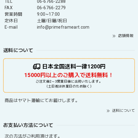
TEL
06-6766-2288
FAX
06-6766-2279
営業時間
9:00~17:00
定休日
土曜/日曜/祝日
E-mail
info@primeframeart.com
店舗情報
送料について
日本全国送料一律1200円
15000円以上のご購入で送料無料！
ご注文後2～3営業日後に出荷いたします。
（土日祝は休業日のため除く）
商品はヤマト運輸にてお届けします。
送料について
お支払い方法について
次の方法がご利用頂けます。