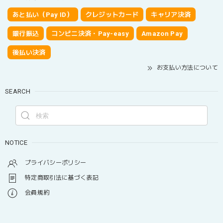
あと払い（Pay ID）
クレジットカード
キャリア決済
銀行振込
コンビニ決済・Pay-easy
Amazon Pay
後払い決済
お支払い方法について
SEARCH
NOTICE
プライバシーポリシー
特定商取引法に基づく表記
会員規約