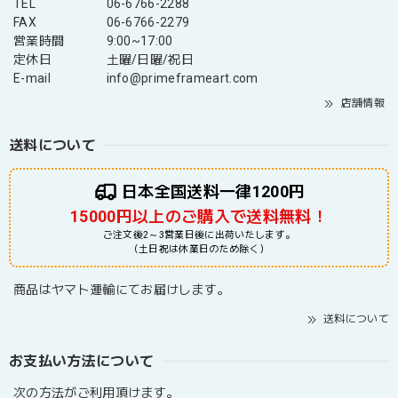
TEL
06-6766-2288
FAX
06-6766-2279
営業時間
9:00~17:00
定休日
土曜/日曜/祝日
E-mail
info@primeframeart.com
店舗情報
送料について
日本全国送料一律1200円
15000円以上のご購入で送料無料！
ご注文後2～3営業日後に出荷いたします。
（土日祝は休業日のため除く）
商品はヤマト運輸にてお届けします。
送料について
お支払い方法について
次の方法がご利用頂けます。