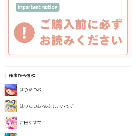
作家から選ぶ
はりたつお
はりたつお×みなしごハッチ
吉田すずか