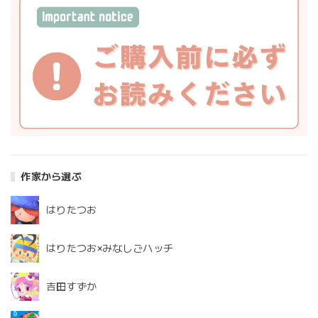
作家から選ぶ
はりたつお
はりたつお×みなしごハッチ
吉田すずか