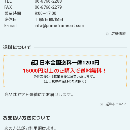
TEL
06-6766-2288
FAX
06-6766-2279
営業時間
9:00~17:00
定休日
土曜/日曜/祝日
E-mail
info@primeframeart.com
店舗情報
送料について
日本全国送料一律1200円
15000円以上のご購入で送料無料！
ご注文後2～3営業日後に出荷いたします。
（土日祝は休業日のため除く）
商品はヤマト運輸にてお届けします。
送料について
お支払い方法について
次の方法がご利用頂けます。