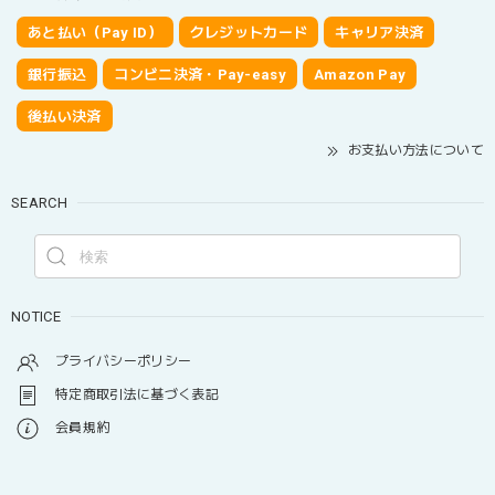
あと払い（Pay ID）
クレジットカード
キャリア決済
銀行振込
コンビニ決済・Pay-easy
Amazon Pay
後払い決済
お支払い方法について
SEARCH
NOTICE
プライバシーポリシー
特定商取引法に基づく表記
会員規約