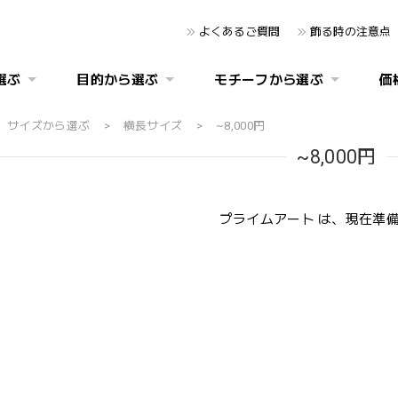
よくあるご質問
飾る時の注意点
選ぶ
目的から選ぶ
モチーフから選ぶ
価
サイズから選ぶ
横長サイズ
~8,000円
~8,000円
プライムアート は、現在準