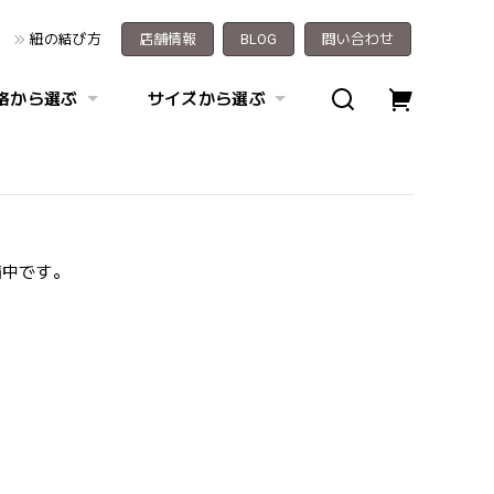
紐の結び方
店舗情報
BLOG
問い合わせ
格から選ぶ
サイズから選ぶ
備中です。