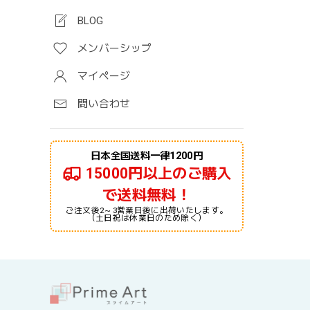
BLOG
メンバーシップ
マイページ
問い合わせ
日本全国送料一律1200円
15000円以上のご購入
で送料無料！
ご注文後2～3営業日後に出荷いたします。
（土日祝は休業日のため除く）