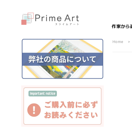
作家から
Home