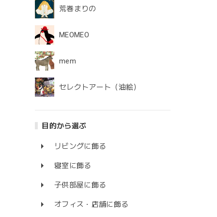
荒巻まりの
MEOMEO
mem
セレクトアート（油絵）
目的から選ぶ
リビングに飾る
寝室に飾る
子供部屋に飾る
オフィス・店舗に飾る