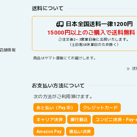
送料について
日本全国送料一律1200円
15000円以上のご購入で送料無料
ご注文後2～3営業日後に出荷いたします。
（土日祝は休業日のため除く）
店舗情報
商品はヤマト運輸にてお届けします。
送
お支払い方法について
次の方法がご利用頂けます。
あと払い（Pay ID）
クレジットカード
キャリア決済
銀行振込
コンビニ決済・Pay-e
Amazon Pay
後払い決済