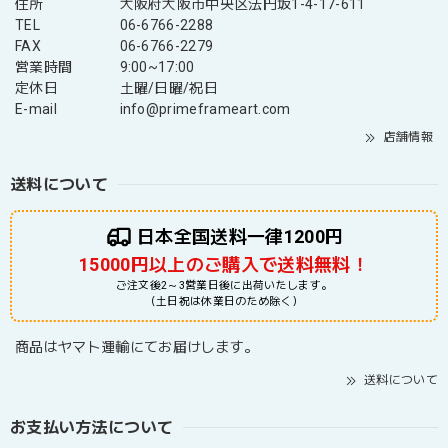
住所
大阪府大阪市中央区法円坂1-4-17-611
TEL
06-6766-2288
FAX
06-6766-2279
営業時間
9:00~17:00
定休日
土曜/日曜/祝日
E-mail
info@primeframeart.com
店舗情報
送料について
日本全国送料一律1200円
15000円以上のご購入で送料無料！
ご注文後2～3営業日後に出荷いたします。
（土日祝は休業日のため除く）
商品はヤマト運輸にてお届けします。
送料について
お支払い方法について