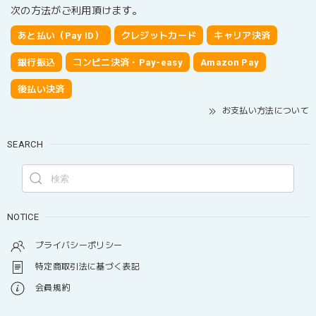
次の方法がご利用頂けます。
あと払い（Pay ID）
クレジットカード
キャリア決済
銀行振込
コンビニ決済・Pay-easy
Amazon Pay
後払い決済
お支払い方法について
SEARCH
NOTICE
プライバシーポリシー
特定商取引法に基づく表記
会員規約