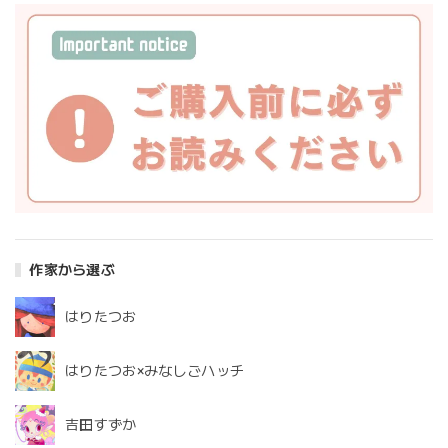
作家から選ぶ
はりたつお
はりたつお×みなしごハッチ
吉田すずか