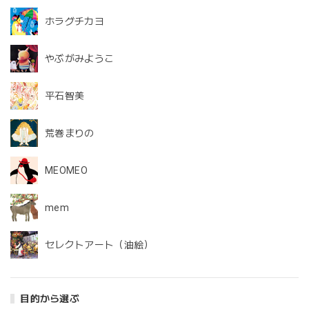
ホラグチカヨ
やぶがみようこ
平石智美
荒巻まりの
MEOMEO
mem
セレクトアート（油絵）
目的から選ぶ